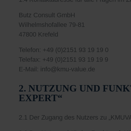
Butz Consult GmbH
Wilhelmshofallee 79-81
47800 Krefeld
Telefon: +49 (0)2151 93 19 19 0
Telefax: +49 (0)2151 93 19 19 9
E-Mail: info@kmu-value.de
2. NUTZUNG UND FUN
EXPERT“
2.1 Der Zugang des Nutzers zu „KMUVA