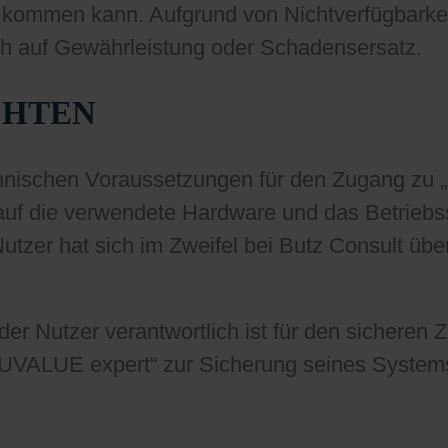
 kommen kann. Aufgrund von Nichtverfügbark
h auf Gewährleistung oder Schadensersatz.
CHTEN
echnischen Voraussetzungen für den Zugang 
 auf die verwendete Hardware und das Betriebs
Nutzer hat sich im Zweifel bei Butz Consult üb
der Nutzer verantwortlich ist für den sicheren
ALUE expert“ zur Sicherung seines Systems 