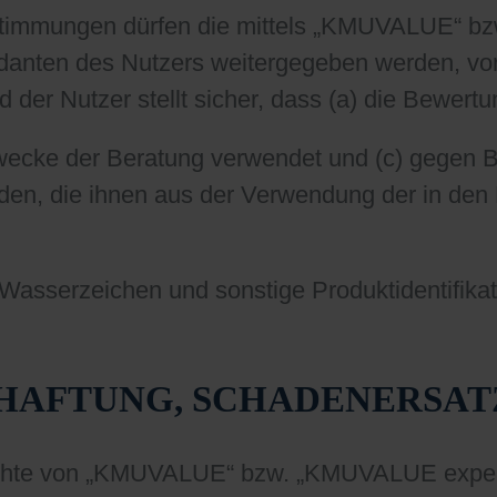
timmungen dürfen die mittels „KMUVALUE“ bz
nten des Nutzers weitergegeben werden, vora
der Nutzer stellt sicher, dass (a) die Bewertu
Zwecke der Beratung verwendet und (c) gegen 
en, die ihnen aus der Verwendung der in den
sserzeichen und sonstige Produktidentifikatio
 HAFTUNG, SCHADENERSAT
chte von „KMUVALUE“ bzw. „KMUVALUE expert“ 