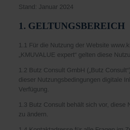
Stand: Januar 2024
1. GELTUNGSBEREICH
1.1 Für die Nutzung der Website www
„KMUVALUE expert“ gelten diese Nutz
1.2 Butz Consult GmbH („Butz Consult“
dieser Nutzungsbedingungen digitale In
Verfügung.
1.3 Butz Consult behält sich vor, dies
zu ändern.
1.4 Kontaktadresse für alle Fragen 