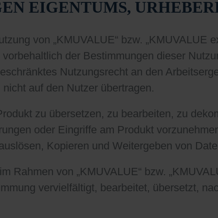
IGEN EIGENTUMS, URHEBE
Nutzung von „KMUVALUE“ bzw. „KMUVALUE exper
t vorbehaltlich der Bestimmungen dieser Nutzu
unbeschränktes Nutzungsrecht an den Arbeitserg
nicht auf den Nutzer übertragen.
s Produkt zu übersetzen, zu bearbeiten, zu deko
erungen oder Eingriffe am Produkt vorzunehmen
uslösen, Kopieren und Weitergeben von Daten j
 die im Rahmen von „KMUVALUE“ bzw. „KMUVALU
mmung vervielfältigt, bearbeitet, übersetzt, n