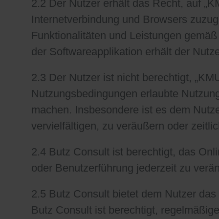
2.2 Der Nutzer erhält das Recht, auf „
Internetverbindung und Browsers zuzu
Funktionalitäten und Leistungen gemä
der Softwareapplikation erhält der Nutze
2.3 Der Nutzer ist nicht berechtigt, 
Nutzungsbedingungen erlaubte Nutzung h
machen. Insbesondere ist es dem Nutz
vervielfältigen, zu veräußern oder zeitl
2.4 Butz Consult ist berechtigt, das O
oder Benutzerführung jederzeit zu verä
2.5 Butz Consult bietet dem Nutzer da
Butz Consult ist berechtigt, regelmäß