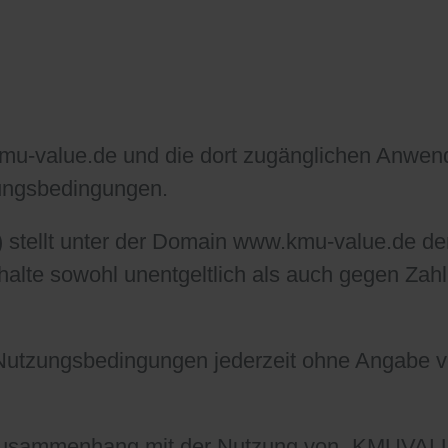
.kmu-value.de und die dort zugänglichen An
ungsbedingungen.
) stellt unter der Domain www.kmu-value.de d
halte sowohl unentgeltlich als auch gegen Zah
e Nutzungsbedingungen jederzeit ohne Angabe v
im Zusammenhang mit der Nutzung von „KMUVA