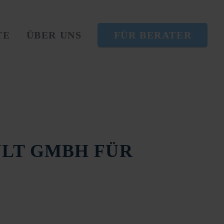
Nav
TE
ÜBER UNS
FÜR BERATER
übe
LT GMBH FÜR