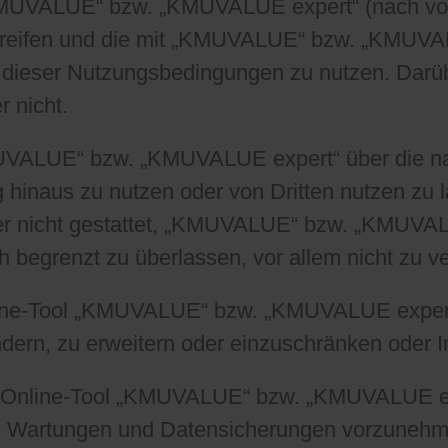
KMUVALUE“ bzw. „KMUVALUE expert“ (nach vorhe
greifen und die mit „KMUVALUE“ bzw. „KMUVA
ß dieser Nutzungsbedingungen zu nutzen. Darü
r nicht.
„KMUVALUE“ bzw. „KMUVALUE expert“ über die 
inaus zu nutzen oder von Dritten nutzen zu l
er nicht gestattet, „KMUVALUE“ bzw. „KMUVALU
ich begrenzt zu überlassen, vor allem nicht zu v
nline-Tool „KMUVALUE“ bzw. „KMUVALUE expert“ 
ndern, zu erweitern oder einzuschränken oder 
s Online-Tool „KMUVALUE“ bzw. „KMUVALUE expe
ige Wartungen und Datensicherungen vorzuneh