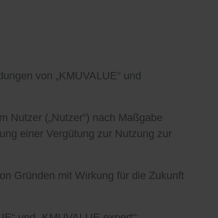
wendungen von „KMUVALUE“ und
em Nutzer („Nutzer“) nach Maßgabe
lung einer Vergütung zur Nutzung zur
on Gründen mit Wirkung für die Zukunft
LUE“ und „KMUVALUE expert“: