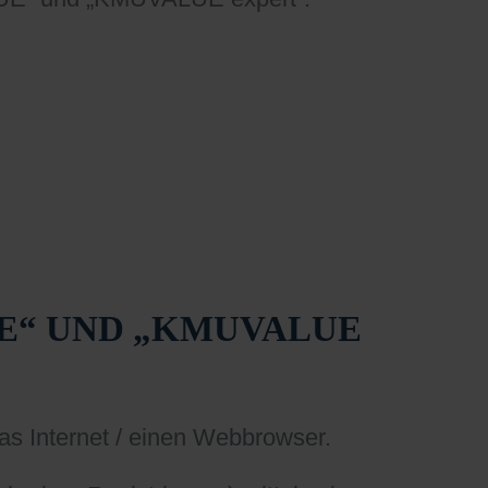
E“ UND „KMUVALUE
s Internet / einen Webbrowser.