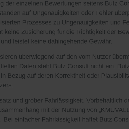
g der einzelnen Bewertungen seitens Butz Con
änden auf Ungenauigkeiten oder Fehler überprü
sierten Prozesses zu Ungenauigkeiten und Feh
keine Zusicherung für die Richtigkeit der Be
und leistet keine dahingehende Gewähr.
ieren überwiegend auf den vom Nutzer übermitt
ittelten Daten steht Butz Consult nicht ein. But
in Bezug auf deren Korrektheit oder Plausibilit
zers.
rsatz und grober Fahrlässigkeit. Vorbehaltlich
 Zusammenhang mit der Nutzung von „KMUVAL
Bei einfacher Fahrlässigkeit haftet Butz Consul