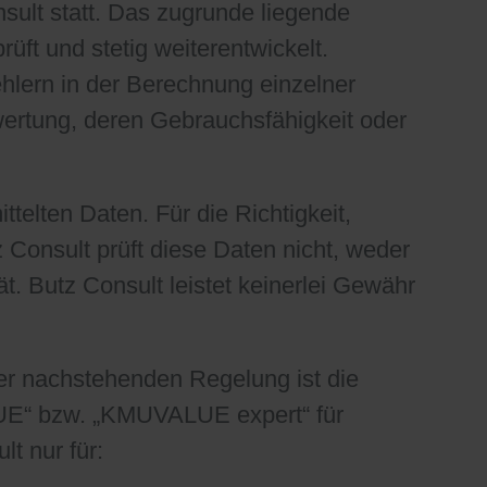
sult statt. Das zugrunde liegende
ft und stetig weiterentwickelt.
lern in der Berechnung einzelner
wertung, deren Gebrauchsfähigkeit oder
elten Daten. Für die Richtigkeit,
z Consult prüft diese Daten nicht, weder
ät. Butz Consult leistet keinerlei Gewähr
 der nachstehenden Regelung ist die
UE“ bzw. „KMUVALUE expert“ für
t nur für: