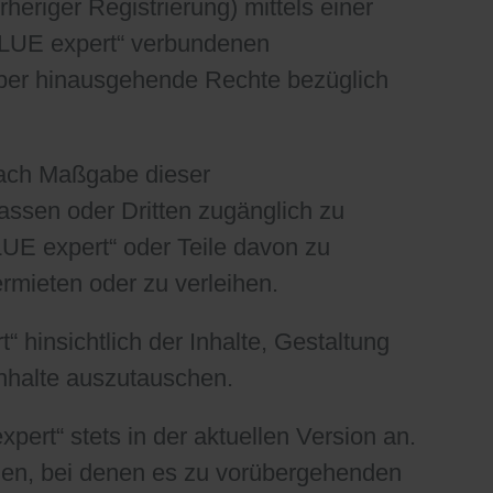
riger Registrierung) mittels einer
LUE expert“ verbundenen
ber hinausgehende Rechte bezüglich
nach Maßgabe dieser
assen oder Dritten zugänglich zu
E expert“ oder Teile davon zu
ermieten oder zu verleihen.
hinsichtlich der Inhalte, Gestaltung
Inhalte auszutauschen.
rt“ stets in der aktuellen Version an.
men, bei denen es zu vorübergehenden