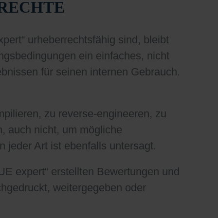
RRECHTE
t“ urheberrechtsfähig sind, bleibt
ngsbedingungen ein einfaches, nicht
ebnissen für seinen internen Gebrauch.
mpilieren, zu reverse-engineeren, zu
, auch nicht, um mögliche
eder Art ist ebenfalls untersagt.
E expert“ erstellten Bewertungen und
achgedruckt, weitergegeben oder