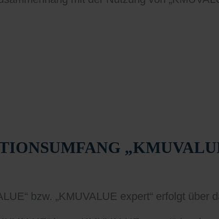
KTIONSUMFANG „KMUVALU
LUE“ bzw. „KMUVALUE expert“ erfolgt über da