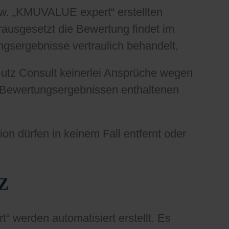
w. „KMUVALUE expert“ erstellten
usgesetzt die Bewertung findet im
ngsergebnisse vertraulich behandelt,
Butz Consult keinerlei Ansprüche wegen
 Bewertungsergebnissen enthaltenen
n dürfen in keinem Fall entfernt oder
Z
werden automatisiert erstellt. Es