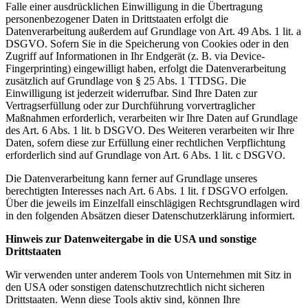
Falle einer ausdrücklichen Einwilligung in die Übertragung
personenbezogener Daten in Drittstaaten erfolgt die
Datenverarbeitung außerdem auf Grundlage von Art. 49 Abs. 1 lit. a
DSGVO. Sofern Sie in die Speicherung von Cookies oder in den
Zugriff auf Informationen in Ihr Endgerät (z. B. via Device-
Fingerprinting) eingewilligt haben, erfolgt die Datenverarbeitung
zusätzlich auf Grundlage von § 25 Abs. 1 TTDSG. Die
Einwilligung ist jederzeit widerrufbar. Sind Ihre Daten zur
Vertragserfüllung oder zur Durchführung vorvertraglicher
Maßnahmen erforderlich, verarbeiten wir Ihre Daten auf Grundlage
des Art. 6 Abs. 1 lit. b DSGVO. Des Weiteren verarbeiten wir Ihre
Daten, sofern diese zur Erfüllung einer rechtlichen Verpflichtung
erforderlich sind auf Grundlage von Art. 6 Abs. 1 lit. c DSGVO.
Die Datenverarbeitung kann ferner auf Grundlage unseres
berechtigten Interesses nach Art. 6 Abs. 1 lit. f DSGVO erfolgen.
Über die jeweils im Einzelfall einschlägigen Rechtsgrundlagen wird
in den folgenden Absätzen dieser Datenschutzerklärung informiert.
Hinweis zur Datenweitergabe in die USA und sonstige
Drittstaaten
Wir verwenden unter anderem Tools von Unternehmen mit Sitz in
den USA oder sonstigen datenschutzrechtlich nicht sicheren
Drittstaaten. Wenn diese Tools aktiv sind, können Ihre