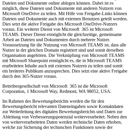
Dateien und Dokumente online ablegen können. Dabei ist es
möglich, diese Dateien und Dokumente mit anderen Nutzern von
Microsoft OneDrive zu teilen. Mit Hilfe von Freigabe-Links können
Dateien und Dokumente auch mit externen Benutzen geteilt werden.
Dies setzt die aktive Freigabe des Microsoft OneDrive-Nutzers
voraus. Ein weiterer Dienst von Microsoft 365 ist Microsoft
TEAMS. Dieser Dienst ermöglicht die gleichzeitige, gemeinsame
Arbeit an Dateien und Dokumenten durch mehrere Nutzer.
Voraussetzung für die Nutzung von Microsoft TEAMS ist, dass alle
Nutzer in der gleichen Domain registriert sind und somit derselben
Organisation angehören. Die Verknüpfung von Microsoft TEAMS
mit Microsoft Sharepoint ermöglicht es, die in Microsoft TEAMS
erarbeiteten Inhalte auch mit externen Nutzern zu teilen und somit
ein breiteres Publikum anzusprechen. Dies setzt eine aktive Freigabe
durch den 365-Nutzer voraus.
Betreibergesellschaft von Microsoft 365 ist die Microsoft
Corporation, 1 Microsoft Way, Redmont, WA 98052, USA.
Im Rahmen des Bewertungsberichts werden die für den
Bewertungsbericht relevanten Dateneingaben sowie Kontaktdaten
zur Weiterleitung des digitalen Bewertungsberichts und Daten zur
Ableitung von Verbesserungspotenzial weiterverarbeitet. Neben den
von weiterverarbeiteten Daten werden technische Daten erhoben,
welche zur Sicherung der technischen Funktionen sowie der