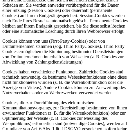
Schaden an. Sie werden entweder vorübergehend für die Dauer
einer Sitzung (Session-Cookies) oder dauerhaft (permanente
Cookies) auf Ihrem Endgerät gespeichert. Session-Cookies werden
nach Ende Ihres Besuchs automatisch gelöscht. Permanente Cookies
bleiben auf Ihrem Endgerät gespeichert, bis Sie diese selbst löschen
oder eine automatische Löschung durch Ihren Webbrowser erfolgt.
Cookies können von uns (First-Party-Cookies) oder von
Drittunternehmen stammen (sog. Third-PartyCookies). Third-Party-
Cookies ermöglichen die Einbindung bestimmter Dienstleistungen
von Drittunternehmen innerhalb von Webseiten (z. B. Cookies zur
Abwicklung von Zahlungsdienstleistungen).
Cookies haben verschiedene Funktionen. Zahlreiche Cookies sind
technisch notwendig, da bestimmte Webseitenfunktionen ohne diese
nicht funktionieren würden (z. B. die Warenkorbfunktion oder die
Anzeige von Videos). Andere Cookies können zur Auswertung des
Nutzerverhaltens oder zu Werbezwecken verwendet werden.
Cookies, die zur Durchführung des elektronischen
Kommunikationsvorgangs, zur Bereitstellung bestimmter, von Ihnen
erwünschter Funktionen (z. B. für die Warenkorbfunktion) oder zur
Optimierung der Website (z. B. Cookies zur Messung des
Webpublikums) erforderlich sind (notwendige Cookies), werden auf
Grundlage von Art. 6 Abs. 1 lit. f DSGVO gespeichert, sofern keine