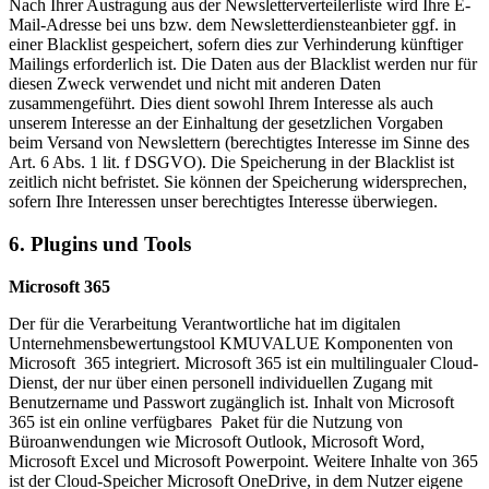
Nach Ihrer Austragung aus der Newsletterverteilerliste wird Ihre E-
Mail-Adresse bei uns bzw. dem Newsletterdiensteanbieter ggf. in
einer Blacklist gespeichert, sofern dies zur Verhinderung künftiger
Mailings erforderlich ist. Die Daten aus der Blacklist werden nur für
diesen Zweck verwendet und nicht mit anderen Daten
zusammengeführt. Dies dient sowohl Ihrem Interesse als auch
unserem Interesse an der Einhaltung der gesetzlichen Vorgaben
beim Versand von Newslettern (berechtigtes Interesse im Sinne des
Art. 6 Abs. 1 lit. f DSGVO). Die Speicherung in der Blacklist ist
zeitlich nicht befristet. Sie können der Speicherung widersprechen,
sofern Ihre Interessen unser berechtigtes Interesse überwiegen.
6. Plugins und Tools
Microsoft 365
Der für die Verarbeitung Verantwortliche hat im digitalen
Unternehmensbewertungstool KMUVALUE Komponenten von
Microsoft 365 integriert. Microsoft 365 ist ein multilingualer Cloud-
Dienst, der nur über einen personell individuellen Zugang mit
Benutzername und Passwort zugänglich ist. Inhalt von Microsoft
365 ist ein online verfügbares Paket für die Nutzung von
Büroanwendungen wie Microsoft Outlook, Microsoft Word,
Microsoft Excel und Microsoft Powerpoint. Weitere Inhalte von 365
ist der Cloud-Speicher Microsoft OneDrive, in dem Nutzer eigene