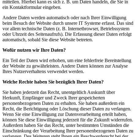
mitteilen. Hierbei kann es sich z. B. um Daten handeln, die Sie in
ein Kontaktformular eingeben.
Andere Daten werden automatisch oder nach Ihrer Einwilligung
beim Besuch der Website durch unsere IT Systeme erfasst. Das sind
vor allem technische Daten (z. B. Internetbrowser, Betriebssystem
oder Uhrzeit des Seitenaufrufs). Die Erfassung dieser Daten erfolgt
automatisch, sobald Sie diese Website betreten.
Wofür nutzen wir Ihre Daten?
Ein Teil der Daten wird erhoben, um eine fehlerfreie Bereitstellung
der Website zu gewährleisten. Andere Daten können zur Analyse
Ihres Nutzerverhaltens verwendet werden.
Welche Rechte haben Sie bezüglich Ihrer Daten?
Sie haben jederzeit das Recht, unentgeltlich Auskunft über
Herkunft, Empfänger und Zweck Ihrer gespeicherten
personenbezogenen Daten zu erhalten. Sie haben außerdem ein
Recht, die Berichtigung oder Löschung dieser Daten zu verlangen.
Wenn Sie eine Einwilligung zur Datenverarbeitung erteilt haben,
können Sie diese Einwilligung jederzeit für die Zukunft widerrufen.
Außerdem haben Sie das Recht, unter bestimmten Umständen die
Einschränkung der Verarbeitung Ihrer personenbezogenen Daten zu
verlangen. Des Weiteren steht Ihnen ein Beschwerderecht bei der