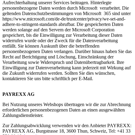
Aufrechterhaltung unserer Services beitragen. Hinterlegte
personenbezogene Daten werden durch Microsoft verarbeitet. Die
geltenden Datenschutzbestimmungen von Microsoft 365 sind unter
https://www.microsoft.com/de-de/trustcenter/privacy/we-set-and-
adhere-to-stringent-standards abrufbar. Die gespeicherten Daten
werden solange auf den Servern der Microsoft Corporation
gespeichert, bis die Einwilligung zur Verarbeitung dieser Daten
widerrufen wurde oder der Zweck für die Datenverarbeitung
entfällt. Sie können Auskunft über die betreffenden
personenbezogenen Daten verlangen. Darüber hinaus haben Sie das
Recht auf Berichtigung und Löschung, Einschränkung der
Verarbeitung sowie Widerspruch und Datenübertragbarkeit. Ihre
Einwilligung zur Datenverarbeitung kann jederzeit mit Wirkung auf
die Zukunft widerrufen werden. Sollten Sie dies wünschen,
kontaktieren Sie uns bitte schriftlich per E-Mail.
PAYREXX AG
Bei Nutzung unseres Webshops übertragen wir die zur Abrechnung
erforderlichen personenbezogenen Daten an einen ausgewählten
Zahlungsdienstleister.
Zur Zahlungsabwicklung verwenden wir den Anbieter PAYREXX:
PAYREXX AG, Burgstrasse 18, 3600 Thun, Schweiz, Tel: +41 33