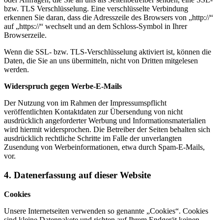
bzw. TLS Verschlüsselung. Eine verschlüsselte Verbindung
erkennen Sie daran, dass die Adresszeile des Browsers von „http://“
auf „https://“ wechselt und an dem Schloss-Symbol in Ihrer
Browserzeile.
Wenn die SSL- bzw. TLS-Verschlüsselung aktiviert ist, können die
Daten, die Sie an uns übermitteln, nicht von Dritten mitgelesen
werden.
Widerspruch gegen Werbe-E-Mails
Der Nutzung von im Rahmen der Impressumspflicht
veröffentlichten Kontaktdaten zur Übersendung von nicht
ausdrücklich angeforderter Werbung und Informationsmaterialien
wird hiermit widersprochen. Die Betreiber der Seiten behalten sich
ausdrücklich rechtliche Schritte im Falle der unverlangten
Zusendung von Werbeinformationen, etwa durch Spam-E-Mails,
vor.
4. Datenerfassung auf dieser Website
Cookies
Unsere Internetseiten verwenden so genannte „Cookies“. Cookies
sind kleine Datenpakete und richten auf Ihrem Endgerät keinen