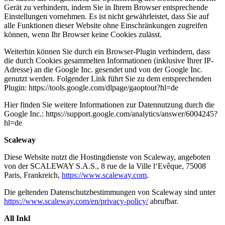
Gerät zu verhindern, indem Sie in Ihrem Browser entsprechende
Einstellungen vornehmen. Es ist nicht gewährleistet, dass Sie auf
alle Funktionen dieser Website ohne Einschränkungen zugreifen
können, wenn Ihr Browser keine Cookies zulässt.
Weiterhin können Sie durch ein Browser-Plugin verhindern, dass
die durch Cookies gesammelten Informationen (inklusive Ihrer IP-
Adresse) an die Google Inc. gesendet und von der Google Inc.
genutzt werden. Folgender Link führt Sie zu dem entsprechenden
Plugin: https://tools.google.com/dlpage/gaoptout?hl=de
Hier finden Sie weitere Informationen zur Datennutzung durch die
Google Inc.: https://support.google.com/analytics/answer/6004245?
hl=de
Scaleway
Diese Website nutzt die Hostingdienste von Scaleway, angeboten
von der SCALEWAY S.A.S., 8 rue de la Ville l‘Evêque, 75008
Paris, Frankreich,
https://www.scaleway.com
.
Die geltenden Datenschutzbestimmungen von Scaleway sind unter
https://www.scaleway.com/en/privacy-policy/
abrufbar.
All Inkl