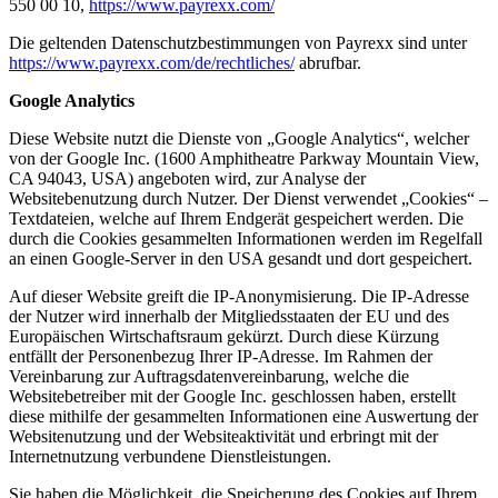
550 00 10,
https://www.payrexx.com/
Die geltenden Datenschutzbestimmungen von Payrexx sind unter
https://www.payrexx.com/de/rechtliches/
abrufbar.
Google Analytics
Diese Website nutzt die Dienste von „Google Analytics“, welcher
von der Google Inc. (1600 Amphitheatre Parkway Mountain View,
CA 94043, USA) angeboten wird, zur Analyse der
Websitebenutzung durch Nutzer. Der Dienst verwendet „Cookies“ –
Textdateien, welche auf Ihrem Endgerät gespeichert werden. Die
durch die Cookies gesammelten Informationen werden im Regelfall
an einen Google-Server in den USA gesandt und dort gespeichert.
Auf dieser Website greift die IP-Anonymisierung. Die IP-Adresse
der Nutzer wird innerhalb der Mitgliedsstaaten der EU und des
Europäischen Wirtschaftsraum gekürzt. Durch diese Kürzung
entfällt der Personenbezug Ihrer IP-Adresse. Im Rahmen der
Vereinbarung zur Auftragsdatenvereinbarung, welche die
Websitebetreiber mit der Google Inc. geschlossen haben, erstellt
diese mithilfe der gesammelten Informationen eine Auswertung der
Websitenutzung und der Websiteaktivität und erbringt mit der
Internetnutzung verbundene Dienstleistungen.
Sie haben die Möglichkeit, die Speicherung des Cookies auf Ihrem