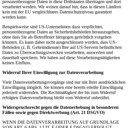
personenbezogene Daten in diese Drittstaaten übertragen und dort
verarbeitet werden. Wir weisen darauf hin, dass in diesen Ländern
kein mit der EU vergleichbares Datenschutzniveau garantiert
werden kann.
Beispielsweise sind US-Unternehmen dazu verpflichtet,
personenbezogene Daten an Sicherheitsbehörden herauszugeben,
ohne dass Sie als Betroffener hiergegen gerichtlich vorgehen
könnten. Es kann daher nicht ausgeschlossen werden, dass US-
Behörden (z. B. Geheimdienste) Ihre auf US-Servern befindlichen
Daten zu Überwachungszwecken verarbeiten, auswerten und
dauerhaft speichern. Wir haben auf diese Verarbeitungstätigkeiten
keinen Einfluss.
Widerruf Ihrer Einwilligung zur Datenverarbeitung
Viele Datenverarbeitungsvorgänge sind nur mit Ihrer ausdrücklichen
Einwilligung möglich. Sie können eine bereits erteilte Einwilligung
jederzeit widerrufen. Die Rechtmäßigkeit der bis zum Widerruf
erfolgten Datenverarbeitung bleibt vom Widerruf unberührt.
Widerspruchsrecht gegen die Datenerhebung in besonderen
Fällen sowie gegen Direktwerbung (Art. 21 DSGVO)
WENN DIE DATENVERARBEITUNG AUF GRUNDLAGE
VON ART. 6 ABS. 1 LIT. E ODER F DSGVO ERFOLGT,