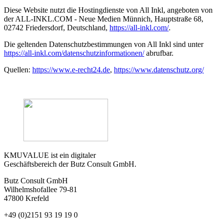
Diese Website nutzt die Hostingdienste von All Inkl, angeboten von
der ALL-INKL.COM - Neue Medien Münnich, Hauptstraße 68,
02742 Friedersdorf, Deutschland,
https://all-inkl.com/
.
Die geltenden Datenschutzbestimmungen von All Inkl sind unter
https://all-inkl.com/datenschutzinformationen/
abrufbar.
Quellen:
https://www.e-recht24.de
,
https://www.datenschutz.org/
KMUVALUE ist ein digitaler
Geschäftsbereich der Butz Consult GmbH.
Butz Consult GmbH
Wilhelmshofallee 79-81
47800 Krefeld
+49 (0)2151 93 19 19 0