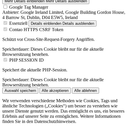
Mehr Details einblenden
Mehr Details ausblenden
Google Tag Manager
Anbieter:
Google Ireland Limited, Google Building Gordon House,
4 Barrow St, Dublin, D04 E5W5, Ireland
Essenziell
Details einblenden
Details ausblenden
Contao HTTPS CSRF Token
Schützt vor Cross-Site-Request-Forgery Angriffen.
Speicherdauer:
Dieses Cookie bleibt nur für die aktuelle
Browsersitzung bestehen.
PHP SESSION ID
Speichert die aktuelle PHP-Session.
Speicherdauer:
Dieses Cookie bleibt nur für die aktuelle
Browsersitzung bestehen.
Auswahl speichern
Alle akzeptieren
Alle ablehnen
Wir verwenden verschiedene Methoden wie Cookies, Tags und
ähnliche Technologien („Cookies“) um besser zu verstehen wie
unsere Dienste genutzt werden. Das ermöglicht es uns, ein besseres
Erlebnis auf unserer Seite zu ermöglichen. Weitere Informationen
finden Sie in den Datenschutzhinweisen.