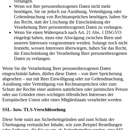
verlangen.
Wenn wir Ihre personenbezogenen Daten nicht mehr
benötigen, Sie sie jedoch zur Ausübung, Verteidigung oder
Geltendmachung von Rechtsansprüchen benötigen, haben Sie
das Recht, statt der Löschung die Einschränkung der
Verarbeitung Ihrer personenbezogenen Daten zu verlangen.
Wenn Sie einen Widerspruch nach Art. 21 Abs. 1 DSGVO
eingelegt haben, muss eine Abwägung zwischen Ihren und
unseren Interessen vorgenommen werden. Solange noch nicht
feststeht, wessen Interessen überwiegen, haben Sie das Recht,
die Einschränkung der Verarbeitung Ihrer personenbezogenen
Daten zu verlangen.
Wenn Sie die Verarbeitung Ihrer personenbezogenen Daten
eingeschränkt haben, dürfen diese Daten – von ihrer Speicherung
abgesehen – nur mit Ihrer Einwilligung oder zur Geltendmachung,
Ausübung oder Verteidigung von Rechtsansprüchen oder zum
Schutz der Rechte einer anderen natürlichen oder juristischen Person
oder aus Gründen eines wichtigen öffentlichen Interesses der
Europäischen Union oder eines Mitgliedstaats verarbeitet werden.
SSL- bzw. TLS-Verschlüsselung
Diese Seite nutzt aus Sicherheitsgründen und zum Schutz der
Übertragung vertraulicher Inhalte, wie zum Beispiel Bestellungen
oder Anfragen, die Sie an uns als Seitenbetreiber senden, eine SSL-