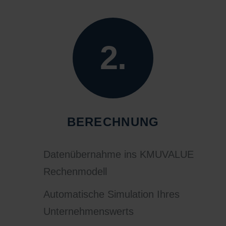
2.
BERECHNUNG
Datenübernahme ins KMUVALUE
Rechenmodell
Automatische Simulation Ihres
Unternehmenswerts